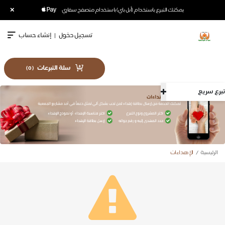
×
يمكنك التبرع باستخدام (أبل باي) باستخدام متصفح سفاري
تسجيل دخول
|
إنشاء حساب
سلة التبرعات
)
0
(
تبرع سريع
الرئيسية
الإهداءات