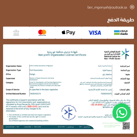
ber_mgenyah@outlook.sa
طريقة الدفع