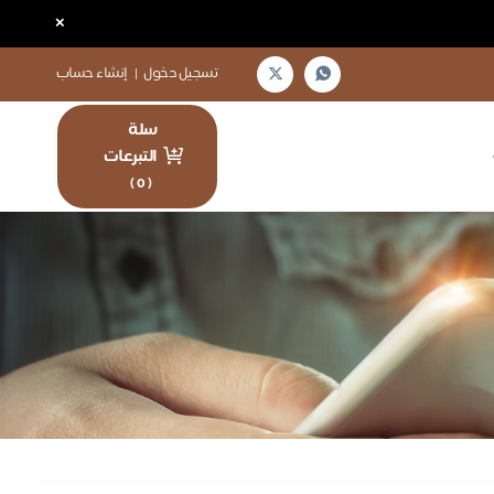
×
تسجيل دخول
|
إنشاء حساب
سلة
التبرعات
)
0
(