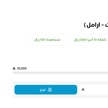
كفالة 10 أسر 3500 ريال
مساهمة 100 ريال
35,000
تبرع