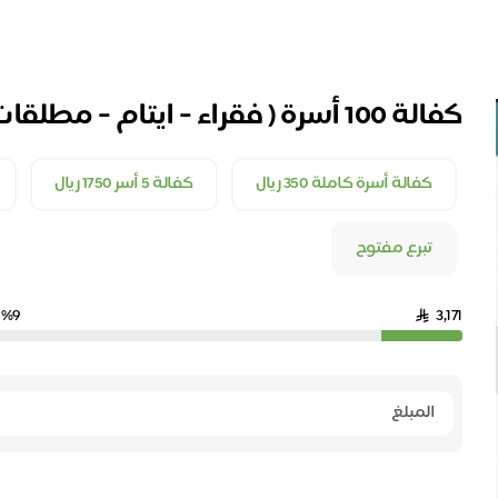
كفالة 100 أسرة ( فقراء - ايتام - مطلقات - ارامل )
كفالة أسرة كاملة 350 ريال
كفالة 5 أسر 1750 ريال
تبرع مفتوح
%9
3,171